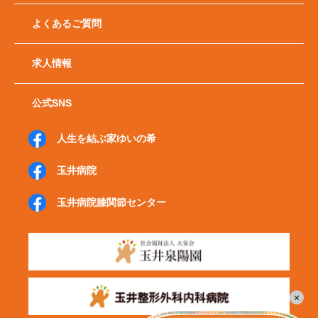
よくあるご質問
求人情報
公式SNS
人生を結ぶ家ゆいの希
玉井病院
玉井病院
膝関節センター
×