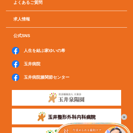
よくあるご質問
求人情報
公式SNS
人生を結ぶ家ゆいの希
玉井病院
玉井病院
膝関節センター
×