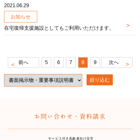
2021.06.29
お知らせ
在宅復帰支援施設としてもご利用いただけます。
前へ
5
6
7
8
9
次へ
絞り込む