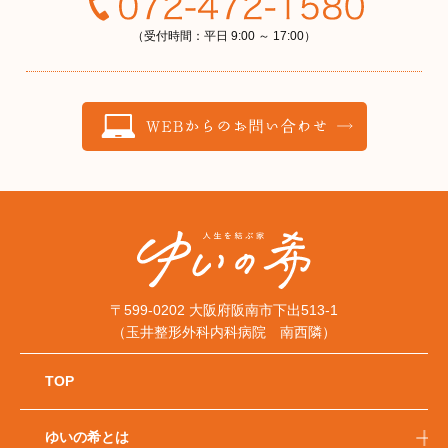
（受付時間：平日 9:00 ～ 17:00）
〒599-0202 大阪府阪南市下出513-1
（玉井整形外科内科病院 南西隣）
TOP
ゆいの希とは