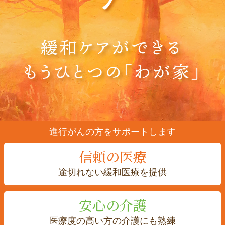
進行がんの方をサポートします
信頼の医療
途切れない
緩和医療を提供
安心の介護
医療度の高い方の
介護にも熟練