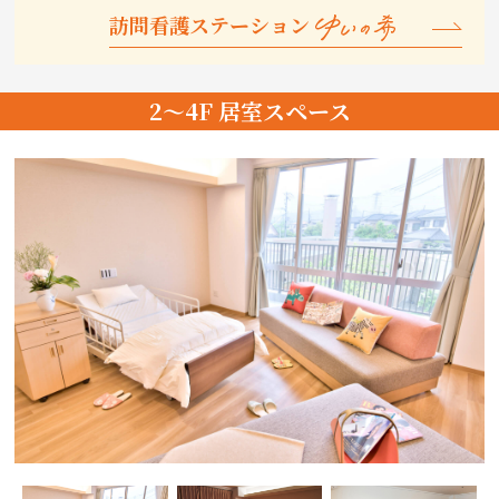
訪問看護ステーション
2～4F 居室スペース