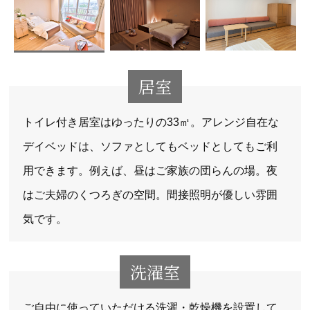
居室
トイレ付き居室はゆったりの33㎡。アレンジ自在な
デイベッドは、ソファとしてもベッドとしてもご利
用できます。例えば、昼はご家族の団らんの場。夜
はご夫婦のくつろぎの空間。間接照明が優しい雰囲
気です。
洗濯室
ご自由に使っていただける洗濯・乾燥機を設置して