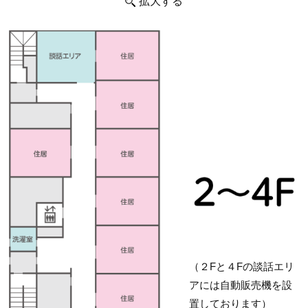
拡大する
（２Fと４Fの談話エリ
アには自動販売機を設
置しております）