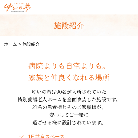
ホーム
施設紹介
病院よりも自宅よりも。
家族と仲良くなれる場所
ゆいの希は90名が入所されていた
特別養護老人ホームを全面改装した施設です。
21名の患者様とそのご家族様が、
安心してご一緒に
過ごせる様に設計されています。
1F 共有スペース