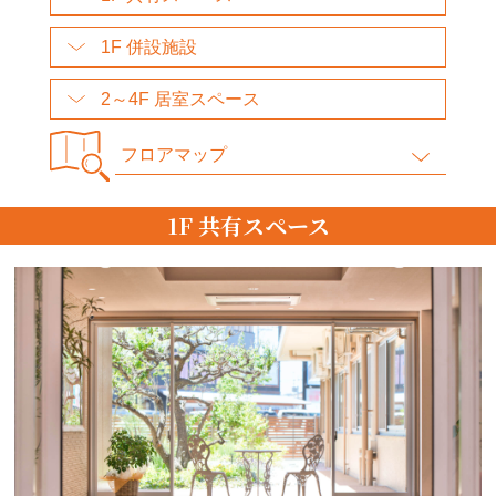
1F 併設施設
2～4F 居室スペース
フロアマップ
1F 共有スペース