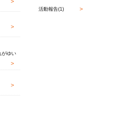
活動報告(1)
れがゆい