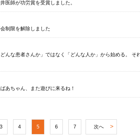
玉井医師が功労賞を受賞しました。
面会制限を解除しました
「どんな患者さんか」ではなく「どんな人か」から始める。 そ
おばあちゃん、また遊びに来るね！
3
4
5
6
7
次へ