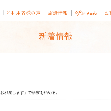
「お邪魔します」で診察を始める。