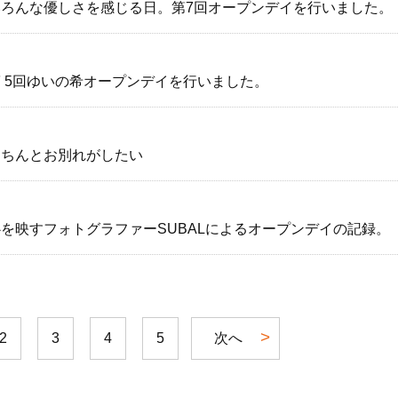
いろんな優しさを感じる日。第7回オープンデイを行いました。
第 5回ゆいの希オープンデイを行いました。
きちんとお別れがしたい
心を映すフォトグラファーSUBALによるオープンデイの記録。
2
3
4
5
次へ