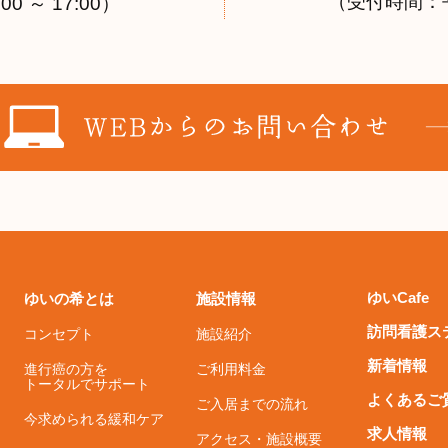
（受付時間：平日 
0 ～ 17:00）
ゆいCafe
ゆいの希とは
施設情報
訪問看護ス
コンセプト
施設紹介
新着情報
進行癌の方を
ご利用料金
トータルでサポート
よくあるご
ご入居までの流れ
今求められる緩和ケア
求人情報
アクセス・施設概要